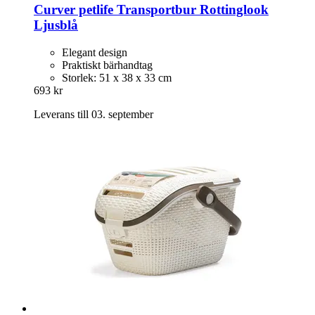
Curver petlife
Transportbur Rottinglook
Ljusblå
Elegant design
Praktiskt bärhandtag
Storlek: 51 x 38 x 33 cm
693 kr
Leverans till 03. september