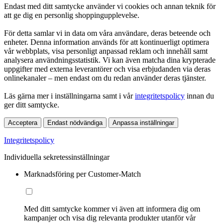
Endast med ditt samtycke använder vi cookies och annan teknik för
att ge dig en personlig shoppingupplevelse.
För detta samlar vi in data om våra användare, deras beteende och
enheter. Denna information används för att kontinuerligt optimera
vår webbplats, visa personligt anpassad reklam och innehåll samt
analysera användningsstatistik. Vi kan även matcha dina krypterade
uppgifter med externa leverantörer och visa erbjudanden via deras
onlinekanaler – men endast om du redan använder deras tjänster.
Läs gärna mer i inställningarna samt i vår
integritetspolicy
innan du
ger ditt samtycke.
Acceptera
Endast nödvändiga
Anpassa inställningar
Integritetspolicy
Individuella sekretessinställningar
Marknadsföring per Customer-Match
Med ditt samtycke kommer vi även att informera dig om
kampanjer och visa dig relevanta produkter utanför vår