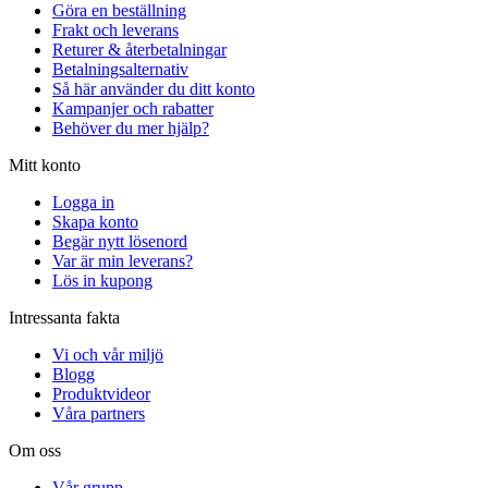
Göra en beställning
Frakt och leverans
Returer & återbetalningar
Betalningsalternativ
Så här använder du ditt konto
Kampanjer och rabatter
Behöver du mer hjälp?
Mitt konto
Logga in
Skapa konto
Begär nytt lösenord
Var är min leverans?
Lös in kupong
Intressanta fakta
Vi och vår miljö
Blogg
Produktvideor
Våra partners
Om oss
Vår grupp