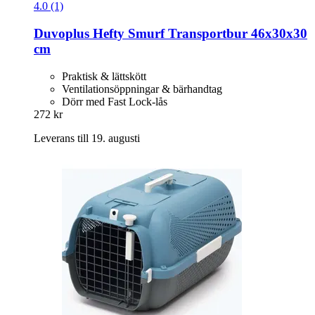
4.0 (1)
Duvoplus
Hefty Smurf Transportbur 46x30x30
cm
Praktisk & lättskött
Ventilationsöppningar & bärhandtag
Dörr med Fast Lock-lås
272 kr
Leverans till 19. augusti