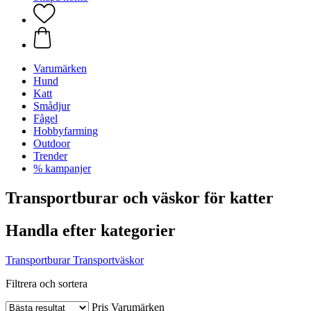
Varumärken
Hund
Katt
Smådjur
Fågel
Hobbyfarming
Outdoor
Trender
% kampanjer
Transportburar och väskor för katter
Handla efter kategorier
Transportburar
Transportväskor
Filtrera och sortera
Pris
Varumärken