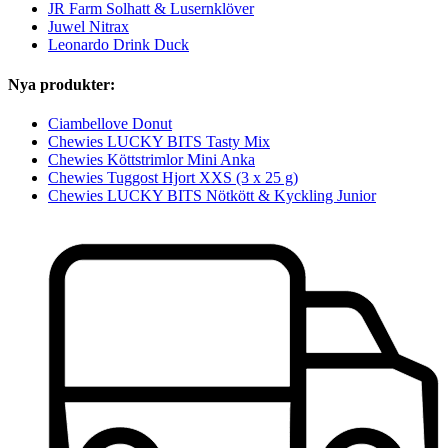
JR Farm Solhatt & Lusernklöver
Juwel Nitrax
Leonardo Drink Duck
Nya produkter:
Ciambellove Donut
Chewies LUCKY BITS Tasty Mix
Chewies Köttstrimlor Mini Anka
Chewies Tuggost Hjort XXS (3 x 25 g)
Chewies LUCKY BITS Nötkött & Kyckling Junior