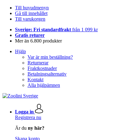
Till huvudmenyn
Gå till innehållet
Till varukorgen
Sverige: Fri standardfrakt
från 1 099 kr
Gratis returer
Mer än 6.800 produkter
Hjälp
Var är min beställning?
Returnerar
Fraktkostnader
Betalningsalternativ
Kontakt
Alla hjälpämnen
Logga in
Registrera nu
Är du
ny här?
Skapa konto