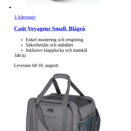
3 Alternativ
Catit
Voyageur Small, Blågrå
Enkel montering och rengöring
Säkerhetslås och stabilitet
Inklusive klapplucka och matskål
340 kr
Leverans till 18. augusti