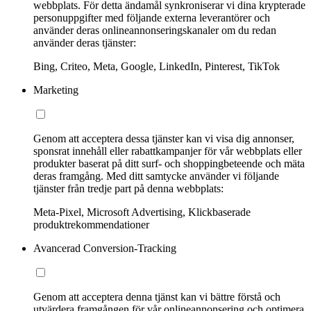
webbplats. För detta ändamål synkroniserar vi dina krypterade
personuppgifter med följande externa leverantörer och
använder deras onlineannonseringskanaler om du redan
använder deras tjänster:
Bing, Criteo, Meta, Google, LinkedIn, Pinterest, TikTok
Marketing
Genom att acceptera dessa tjänster kan vi visa dig annonser,
sponsrat innehåll eller rabattkampanjer för vår webbplats eller
produkter baserat på ditt surf- och shoppingbeteende och mäta
deras framgång. Med ditt samtycke använder vi följande
tjänster från tredje part på denna webbplats:
Meta-Pixel, Microsoft Advertising, Klickbaserade
produktrekommendationer
Avancerad Conversion-Tracking
Genom att acceptera denna tjänst kan vi bättre förstå och
utvärdera framgången för vår onlineannonsering och optimera