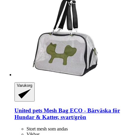
Varukorg
United pets
Mesh Bag ECO -​ Bärväska för
Hundar & Katter, svart/grön
Stort mesh som andas
Vikbar