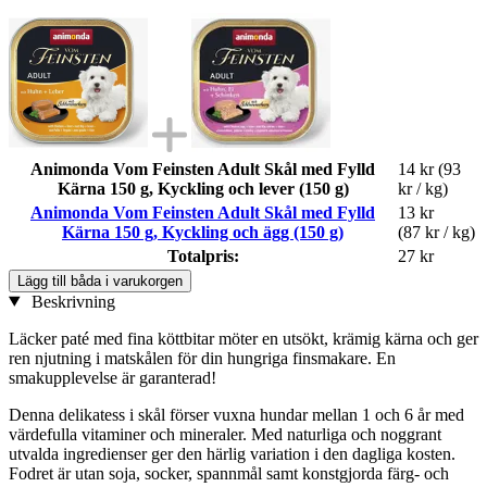
Animonda Vom Feinsten Adult Skål med Fylld
14 kr
(93
Kärna 150 g, Kyckling och lever (150 g)
kr / kg)
Animonda Vom Feinsten Adult Skål med Fylld
13 kr
Kärna 150 g, Kyckling och ägg (150 g)
(87 kr / kg)
Totalpris:
27 kr
Lägg till båda i varukorgen
Beskrivning
Läcker paté med fina köttbitar möter en utsökt, krämig kärna och ger
ren njutning i matskålen för din hungriga finsmakare. En
smakupplevelse är garanterad!
Denna delikatess i skål förser vuxna hundar mellan 1 och 6 år med
värdefulla vitaminer och mineraler. Med naturliga och noggrant
utvalda ingredienser ger den härlig variation i den dagliga kosten.
Fodret är utan soja, socker, spannmål samt konstgjorda färg- och