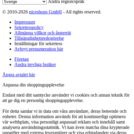
Ändra region/språk
© 2010-2026
niceshops GmbH
- All rights reserved.
Impressum
Sekretesspolicy
Allmänna villkor och ångerrät
Tillgänglighetsredogörelse
Inställningar för sekretess
Avbryt prenumeration här
Företag
Andra trevliga butiker
Ångra avtalet här
Anpassa din shoppingupplevelse
Endast med ditt samtycke använder vi cookies och annan teknik för
att ge dig en personlig shoppingupplevelse.
För detta samlar vi in data om våra användare, deras beteende och
enheter. Denna information används för att kontinuerligt optimera
vår webbplats, visa personligt anpassad reklam och innehåll samt
analysera användningsstatistik. Vi kan även matcha dina krypterade
uppgifter med externa leverantörer och visa erbjudanden via deras