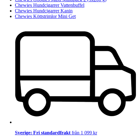
Chewies Hundcigarrer Vattenbuffel
Chewies Hundcigarrer Kanin
Chewies Köttstrimlor Mini Get
Sverige: Fri standardfrakt
från 1 099 kr