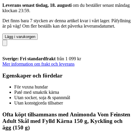
Leverans senast tisdag, 18. augusti
om du beställer senast
måndag
klockan 23:59
.
Det finns bara 7 stycken av denna artikel kvar i vårt lager. Påfyllning
är på väg! Om fler beställs kan det påverka leveransdatumet.
Lägg i varukorgen
Sverige: Fri standardfrakt
från 1 099 kr
Mer information om frakt och leverans
Egenskaper och fördelar
För vuxna hundar
Paté med smakrik kärna
Utan socker, soja & spannmål
Utan konstgjorda tillsatser
Ofta köpt tillsammans med Animonda Vom Feinsten
Adult Skål med Fylld Kärna 150 g, Kyckling och
ägg (150 g)