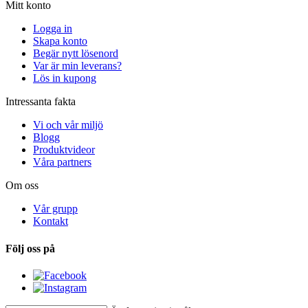
Mitt konto
Logga in
Skapa konto
Begär nytt lösenord
Var är min leverans?
Lös in kupong
Intressanta fakta
Vi och vår miljö
Blogg
Produktvideor
Våra partners
Om oss
Vår grupp
Kontakt
Följ oss på