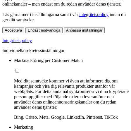
onlinekanaler – men endast om du redan använder deras tjänster.
Läs gärna mer i inställningarna samt i vår
integritetspolicy
innan du
ger ditt samtycke.
Acceptera
Endast nödvändiga
Anpassa inställningar
Integritetspolicy
Individuella sekretessinställningar
Marknadsföring per Customer-Match
Med ditt samtycke kommer vi även att informera dig om
kampanjer och visa dig relevanta produkter utanför vår
webbplats. För detta ändamål synkroniserar vi dina krypterade
personuppgifter med följande externa leverantörer och
använder deras onlineannonseringskanaler om du redan
använder deras tjänster:
Bing, Criteo, Meta, Google, LinkedIn, Pinterest, TikTok
Marketing