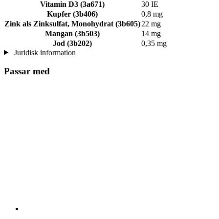
Vitamin D3 (3a671)
30 IE
Kupfer (3b406)
0,8 mg
Zink als Zinksulfat, Monohydrat (3b605)
22 mg
Mangan (3b503)
14 mg
Jod (3b202)
0,35 mg
Juridisk information
Passar med