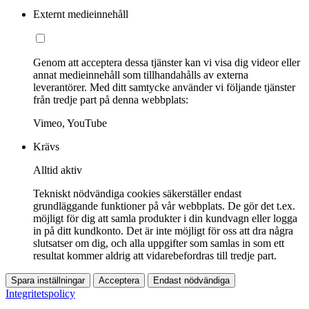
Externt medieinnehåll
Genom att acceptera dessa tjänster kan vi visa dig videor eller
annat medieinnehåll som tillhandahålls av externa
leverantörer. Med ditt samtycke använder vi följande tjänster
från tredje part på denna webbplats:
Vimeo, YouTube
Krävs
Alltid aktiv
Tekniskt nödvändiga cookies säkerställer endast
grundläggande funktioner på vår webbplats. De gör det t.ex.
möjligt för dig att samla produkter i din kundvagn eller logga
in på ditt kundkonto. Det är inte möjligt för oss att dra några
slutsatser om dig, och alla uppgifter som samlas in som ett
resultat kommer aldrig att vidarebefordras till tredje part.
Spara inställningar
Acceptera
Endast nödvändiga
Integritetspolicy