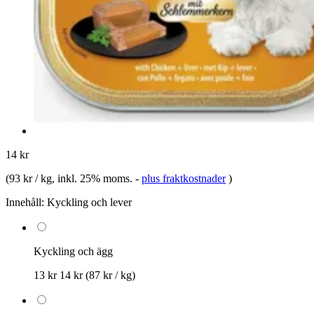
14 kr
(
93 kr / kg
, inkl. 25% moms.
-
plus fraktkostnader
)
Innehåll:
Kyckling och lever
Kyckling och ägg
13 kr
14 kr
(87 kr / kg)