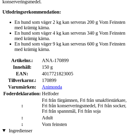
konserveringsmedel.
Utfodringsrekommendation:
En hund som väger 2 kg kan serveras 200 g Vom Feinsten
med krämig kärna.
En hund som väger 4 kg kan serveras 340 g Vom Feinsten
med krämig kärna.
En hund som väger 9 kg kan serveras 600 g Vom Feinsten
med krämig kärna.
Artikelnr.:
ANA-170899
Innehåll:
150 g
EAN:
4017721823005
Tillverkarnr.:
170899
Varumärken:
Animonda
Foderdeklaration:
Helfoder
Fri från färgämnen, Fri från smakförstärkare,
:
Fri från konserveringsmedel, Fri från socker,
Fri från spannmål, Fri från soja
:
Adult
:
Vom feinsten
Ingredienser