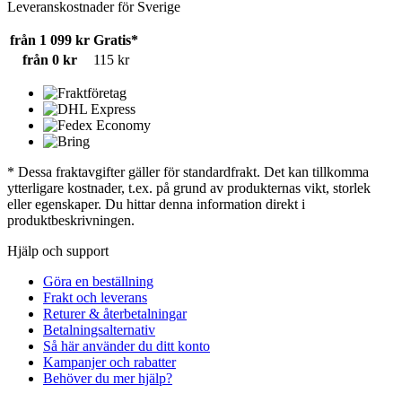
Leveranskostnader för Sverige
från 1 099 kr
Gratis*
från 0 kr
115 kr
* Dessa fraktavgifter gäller för standardfrakt. Det kan tillkomma
ytterligare kostnader, t.ex. på grund av produkternas vikt, storlek
eller egenskaper. Du hittar denna information direkt i
produktbeskrivningen.
Hjälp och support
Göra en beställning
Frakt och leverans
Returer & återbetalningar
Betalningsalternativ
Så här använder du ditt konto
Kampanjer och rabatter
Behöver du mer hjälp?