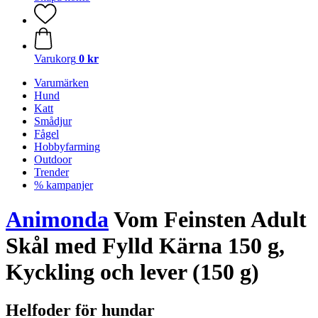
Varukorg
0 kr
Varumärken
Hund
Katt
Smådjur
Fågel
Hobbyfarming
Outdoor
Trender
% kampanjer
Animonda
Vom Feinsten Adult
Skål med Fylld Kärna 150 g,
Kyckling och lever (150 g)
Helfoder för hundar