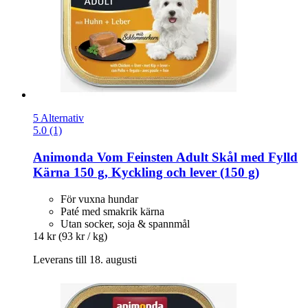
5 Alternativ
5.0 (1)
Animonda
Vom Feinsten Adult Skål med Fylld
Kärna 150 g, Kyckling och lever (150 g)
För vuxna hundar
Paté med smakrik kärna
Utan socker, soja & spannmål
14 kr
(93 kr / kg)
Leverans till 18. augusti