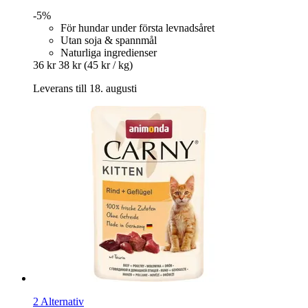
-5%
För hundar under första levnadsåret
Utan soja & spannmål
Naturliga ingredienser
36 kr
38 kr
(45 kr / kg)
Leverans till 18. augusti
2 Alternativ