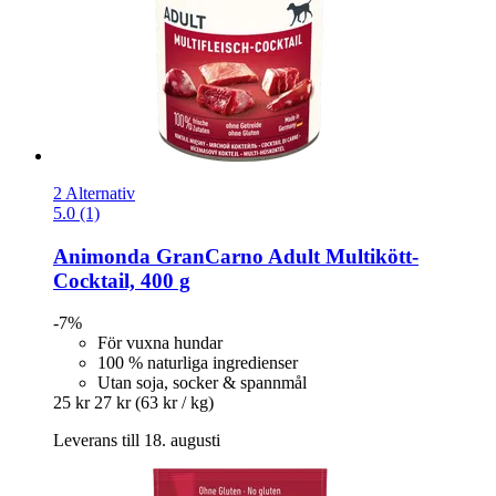
2 Alternativ
5.0 (1)
Animonda
GranCarno Adult Multikött-​
Cocktail, 400 g
-7%
För vuxna hundar
100 % naturliga ingredienser
Utan soja, socker & spannmål
25 kr
27 kr
(63 kr / kg)
Leverans till 18. augusti