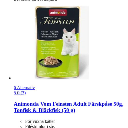
6 Alternativ
5.0 (3)
Animonda
Vom Feinsten Adult Färskpåse 50g,
Tonfisk & Bläckfisk (50 g)
För vuxna katter
Filéstrimlor i sås