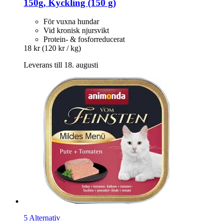
150g, Kyckling (150 g)
För vuxna hundar
Vid kronisk njursvikt
Protein- & fosforreducerat
18 kr
(120 kr / kg)
Leverans till 18. augusti
5 Alternativ