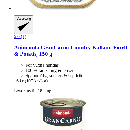
Varukorg
5.0 (1)
Animonda
GranCarno Country Kalkon, Forell
& Potatis, 150 g
För vuxna hundar
100 % färska ingredienser
Spannmåls-, socker- & sojafritt
16 kr
(107 kr / kg)
Leverans till 18. augusti