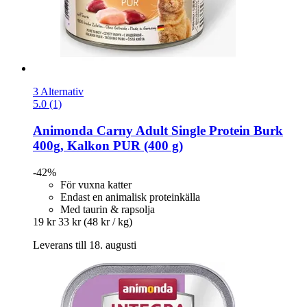
3 Alternativ
5.0 (1)
Animonda
Carny Adult Single Protein Burk
400g, Kalkon PUR (400 g)
-42%
För vuxna katter
Endast en animalisk proteinkälla
Med taurin & rapsolja
19 kr
33 kr
(48 kr / kg)
Leverans till 18. augusti