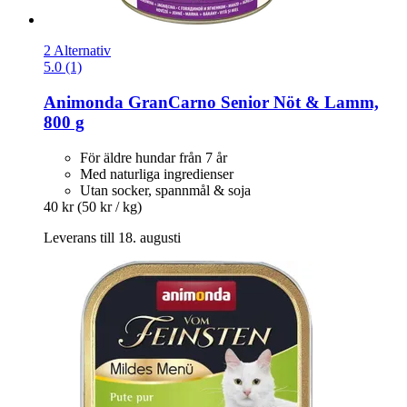
2 Alternativ
5.0 (1)
Animonda
GranCarno Senior Nöt & Lamm,
800 g
För äldre hundar från 7 år
Med naturliga ingredienser
Utan socker, spannmål & soja
40 kr
(50 kr / kg)
Leverans till 18. augusti