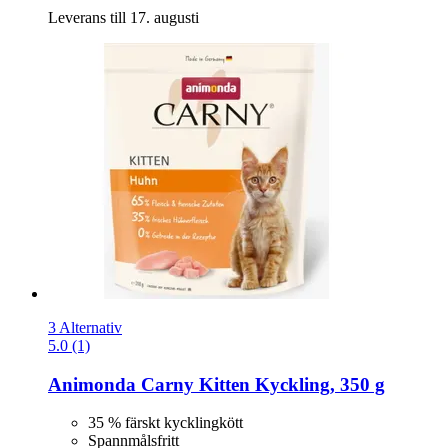
Leverans till 17. augusti
3 Alternativ
5.0 (1)
Animonda
Carny Kitten Kyckling, 350 g
35 % färskt kycklingkött
Spannmålsfritt