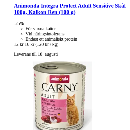
Animonda
Integra Protect Adult Sensitive Skål
100g, Kalkon Ren (100 g)
-25%
För vuxna katter
Vid näringsintolerans
Endast ett animaliskt protein
12 kr
16 kr
(120 kr / kg)
Leverans till 18. augusti