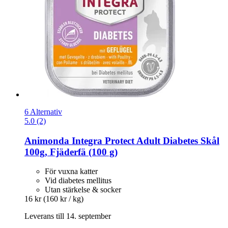
6 Alternativ
5.0 (2)
Animonda
Integra Protect Adult Diabetes Skål
100g, Fjäderfä (100 g)
För vuxna katter
Vid diabetes mellitus
Utan stärkelse & socker
16 kr
(160 kr / kg)
Leverans till 14. september