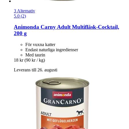
3 Alternativ
5.0 (2)
Animonda
Carny Adult Multifläsk-​Cocktail,
200 g
För vuxna katter
Endast naturliga ingredienser
Med taurin
18 kr
(90 kr / kg)
Leverans till 26. augusti