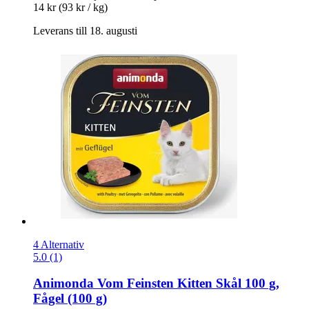
14 kr
(93 kr / kg)
Leverans till 18. augusti
4 Alternativ
5.0 (1)
Animonda
Vom Feinsten Kitten Skål 100 g,
Fågel (100 g)