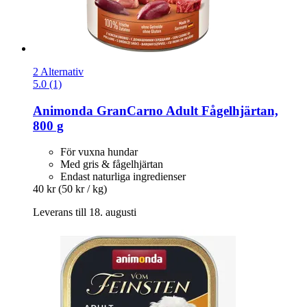
2 Alternativ
5.0 (1)
Animonda
GranCarno Adult Fågelhjärtan,
800 g
För vuxna hundar
Med gris & fågelhjärtan
Endast naturliga ingredienser
40 kr
(50 kr / kg)
Leverans till 18. augusti