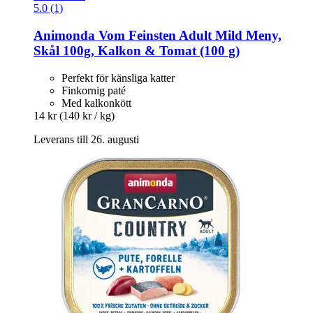
5.0 (1)
Animonda
Vom Feinsten Adult Mild Meny,
Skål 100g, Kalkon & Tomat (100 g)
Perfekt för känsliga katter
Finkornig paté
Med kalkonkött
14 kr
(140 kr / kg)
Leverans till 26. augusti