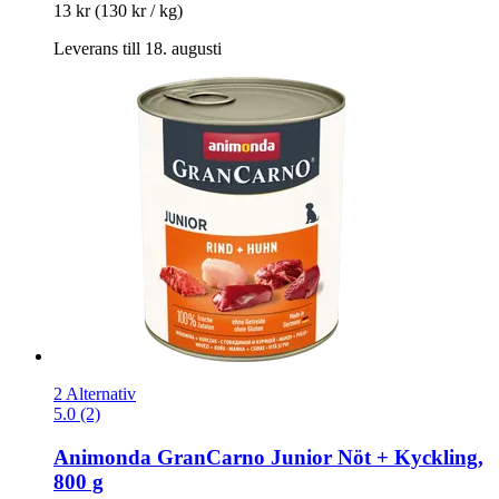
13 kr
(130 kr / kg)
Leverans till 18. augusti
2 Alternativ
5.0 (2)
Animonda
GranCarno Junior Nöt + Kyckling,
800 g