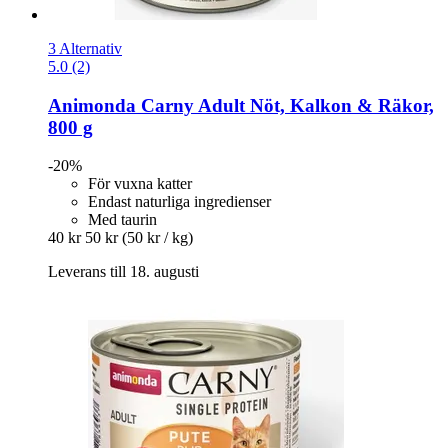
3 Alternativ
5.0 (2)
Animonda
Carny Adult Nöt, Kalkon & Räkor,
800 g
-20%
För vuxna katter
Endast naturliga ingredienser
Med taurin
40 kr
50 kr
(50 kr / kg)
Leverans till 18. augusti