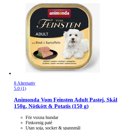
8 Alternativ
5.0 (1)
Animonda
Vom Feinsten Adult Pastej, Skål
150g, Nötkött & Potatis (150 g)
För vuxna hundar
Finkornig paté
Utan soja, socker & spannmål