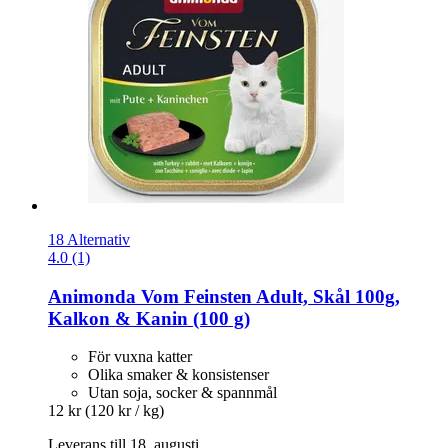
18 Alternativ
4.0 (1)
Animonda
Vom Feinsten Adult, Skål 100g,
Kalkon & Kanin (100 g)
För vuxna katter
Olika smaker & konsistenser
Utan soja, socker & spannmål
12 kr
(120 kr / kg)
Leverans till 18. augusti