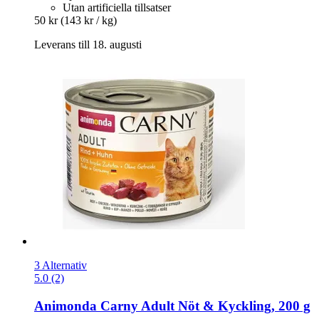
Utan artificiella tillsatser
50 kr
(143 kr / kg)
Leverans till 18. augusti
3 Alternativ
5.0 (2)
Animonda
Carny Adult Nöt & Kyckling, 200 g