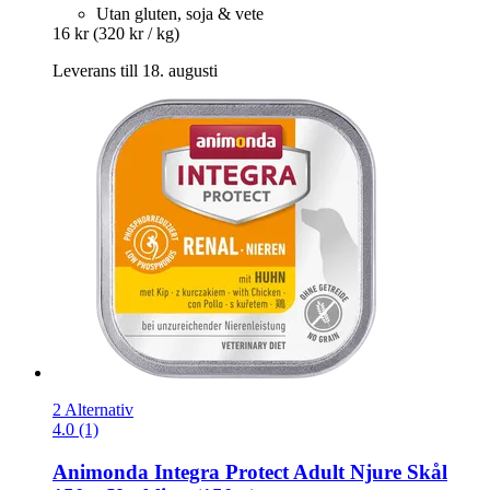
Utan gluten, soja & vete
16 kr
(320 kr / kg)
Leverans till 18. augusti
2 Alternativ
4.0 (1)
Animonda
Integra Protect Adult Njure Skål