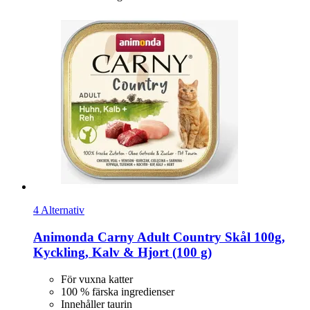
4 Alternativ
Animonda
Carny Adult Country Skål 100g,
Kyckling, Kalv & Hjort (100 g)
För vuxna katter
100 % färska ingredienser
Innehåller taurin