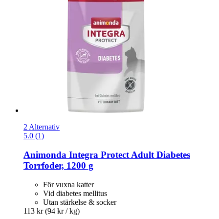
2 Alternativ
5.0 (1)
Animonda
Integra Protect Adult Diabetes
Torrfoder, 1200 g
För vuxna katter
Vid diabetes mellitus
Utan stärkelse & socker
113 kr
(94 kr / kg)