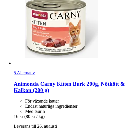
5 Alternativ
Animonda
Carny Kitten Burk 200g, Nötkött &
Kalkon (200 g)
För växande katter
Endast naturliga ingredienser
Med taurin
16 kr
(80 kr / kg)
Leverans till 26. augusti