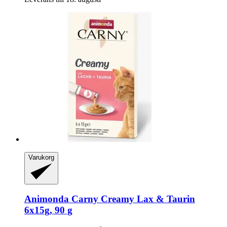
Varukorg
Animonda
Carny Creamy Lax & Taurin
6x15g, 90 g