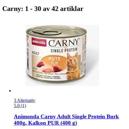
Carny: 1 - 30 av 42 artiklar
3 Alternativ
5.0 (1)
Animonda
Carny Adult Single Protein Burk
400g, Kalkon PUR (400 g)