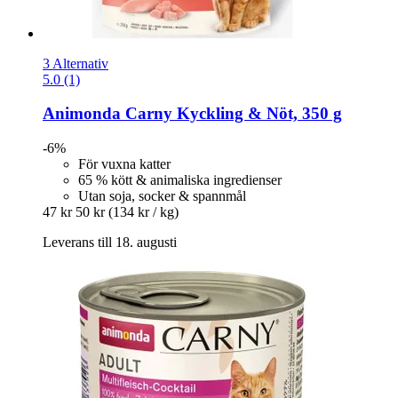
3 Alternativ
5.0 (1)
Animonda
Carny Kyckling & Nöt, 350 g
-6%
För vuxna katter
65 % kött & animaliska ingredienser
Utan soja, socker & spannmål
47 kr
50 kr
(134 kr / kg)
Leverans till 18. augusti