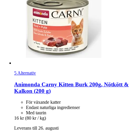
5 Alternativ
Animonda
Carny Kitten Burk 200g, Nötkött &
Kalkon (200 g)
För växande katter
Endast naturliga ingredienser
Med taurin
16 kr
(80 kr / kg)
Leverans till 26. augusti