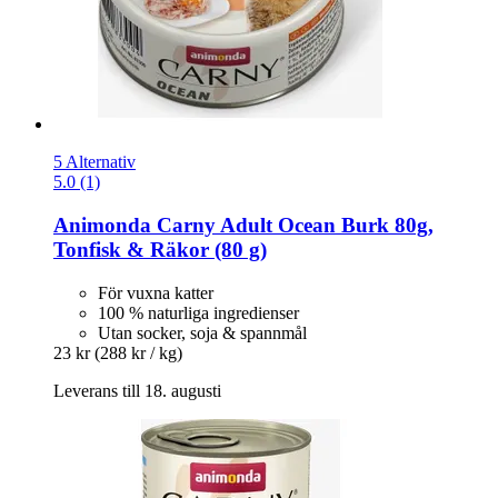
5 Alternativ
5.0 (1)
Animonda
Carny Adult Ocean Burk 80g,
Tonfisk & Räkor (80 g)
För vuxna katter
100 % naturliga ingredienser
Utan socker, soja & spannmål
23 kr
(288 kr / kg)
Leverans till 18. augusti