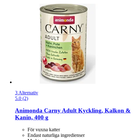
3 Alternativ
5.0 (2)
Animonda
Carny Adult Kyckling, Kalkon &
Kanin, 400 g
För vuxna katter
Endast naturliga ingredienser