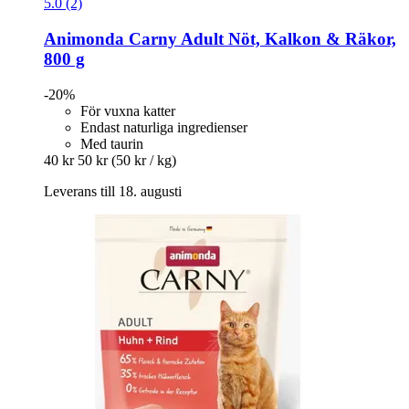
5.0 (2)
Animonda
Carny Adult Nöt, Kalkon & Räkor,
800 g
-20%
För vuxna katter
Endast naturliga ingredienser
Med taurin
40 kr
50 kr
(50 kr / kg)
Leverans till 18. augusti