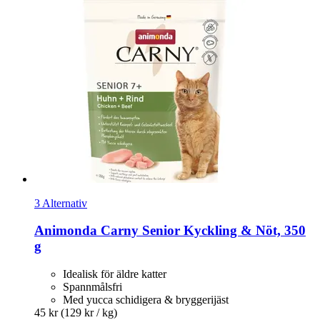
3 Alternativ
Animonda
Carny Senior Kyckling & Nöt, 350
g
Idealisk för äldre katter
Spannmålsfri
Med yucca schidigera & bryggerijäst
45 kr
(129 kr / kg)