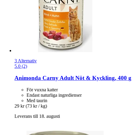
3 Alternativ
5.0 (2)
Animonda
Carny Adult Nöt & Kyckling, 400 g
För vuxna katter
Endast naturliga ingredienser
Med taurin
29 kr
(73 kr / kg)
Leverans till 18. augusti