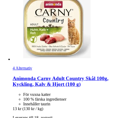
4 Alternativ
Animonda
Carny Adult Country Skål 100g,
Kyckling, Kalv & Hjort (100 g)
För vuxna katter
100 % färska ingredienser
Innehåller taurin
13 kr
(130 kr / kg)
Leverans till 18. augusti