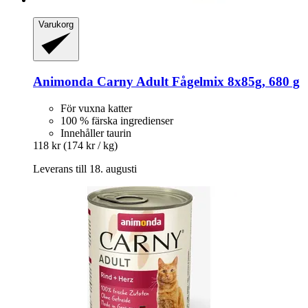
Varukorg
Animonda
Carny Adult Fågelmix 8x85g, 680 g
För vuxna katter
100 % färska ingredienser
Innehåller taurin
118 kr
(174 kr / kg)
Leverans till 18. augusti