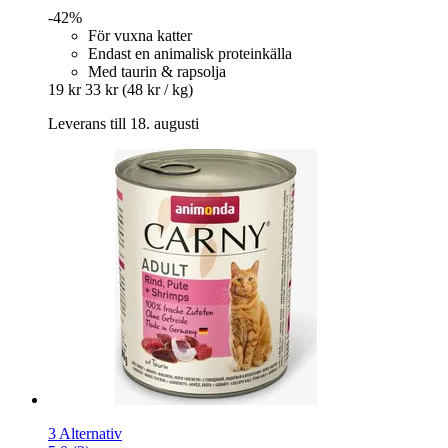
-42%
För vuxna katter
Endast en animalisk proteinkälla
Med taurin & rapsolja
19 kr
33 kr
(48 kr / kg)
Leverans till 18. augusti
3 Alternativ