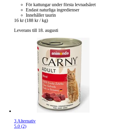
För kattungar under första levnadsåret
Endast naturliga ingredienser
Innehåller taurin
16 kr
(188 kr / kg)
Leverans till 18. augusti
3 Alternativ
5.0 (2)