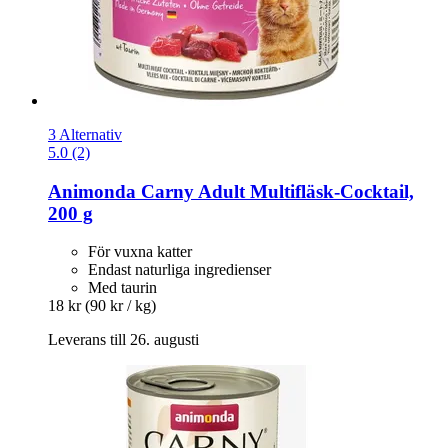
3 Alternativ
5.0 (2)
Animonda
Carny Adult Multifläsk-​Cocktail,
200 g
För vuxna katter
Endast naturliga ingredienser
Med taurin
18 kr
(90 kr / kg)
Leverans till 26. augusti