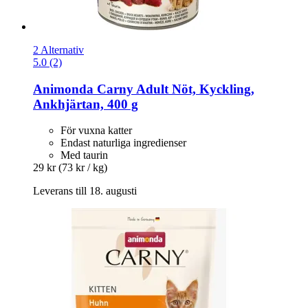
2 Alternativ
5.0 (2)
Animonda
Carny Adult Nöt, Kyckling,
Ankhjärtan, 400 g
För vuxna katter
Endast naturliga ingredienser
Med taurin
29 kr
(73 kr / kg)
Leverans till 18. augusti