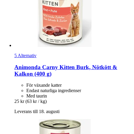
5 Alternativ
Animonda
Carny Kitten Burk, Nötkött &
Kalkon (400 g)
För växande katter
Endast naturliga ingredienser
Med taurin
25 kr
(63 kr / kg)
Leverans till 18. augusti