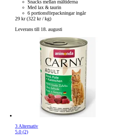
Snacks mellan måltiderna
Med lax & taurin
6 portionsförpackningar ingår
29 kr
(322 kr / kg)
Leverans till 18. augusti
3 Alternativ
5.0 (2)