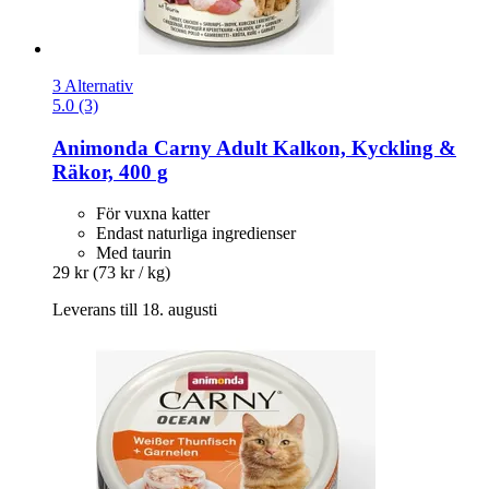
3 Alternativ
5.0 (3)
Animonda
Carny Adult Kalkon, Kyckling &
Räkor, 400 g
För vuxna katter
Endast naturliga ingredienser
Med taurin
29 kr
(73 kr / kg)
Leverans till 18. augusti