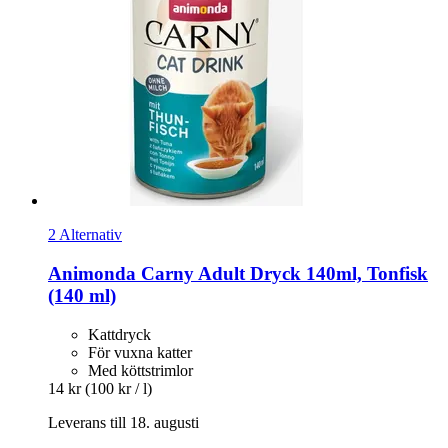
2 Alternativ
Animonda
Carny Adult Dryck 140ml, Tonfisk
(140 ml)
Kattdryck
För vuxna katter
Med köttstrimlor
14 kr
(100 kr / l)
Leverans till 18. augusti