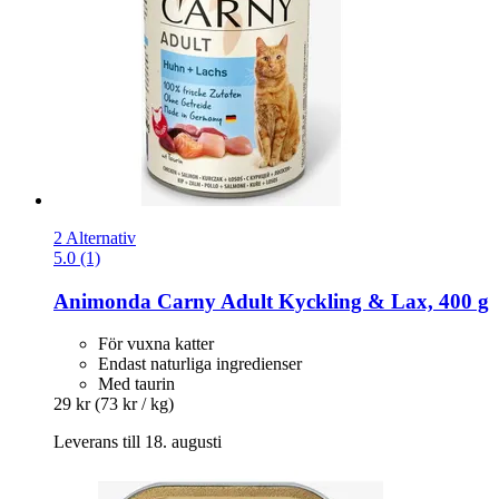
2 Alternativ
5.0 (1)
Animonda
Carny Adult Kyckling & Lax, 400 g
För vuxna katter
Endast naturliga ingredienser
Med taurin
29 kr
(73 kr / kg)
Leverans till 18. augusti