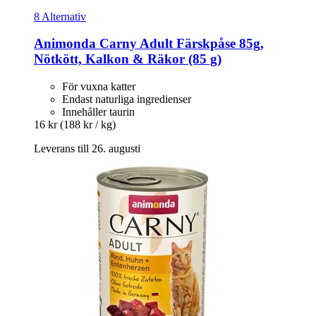
8 Alternativ
Animonda
Carny Adult Färskpåse 85g,
Nötkött, Kalkon & Räkor (85 g)
För vuxna katter
Endast naturliga ingredienser
Innehåller taurin
16 kr
(188 kr / kg)
Leverans till 26. augusti