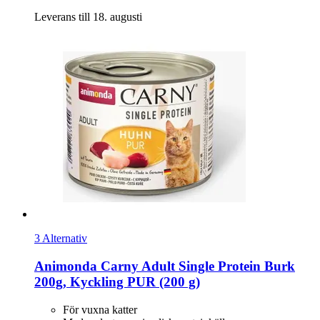
Leverans till 18. augusti
3 Alternativ
Animonda
Carny Adult Single Protein Burk
200g, Kyckling PUR (200 g)
För vuxna katter