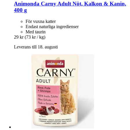
Animonda
Carny Adult Nöt, Kalkon & Kanin,
400 g
För vuxna katter
Endast naturliga ingredienser
Med taurin
29 kr
(73 kr / kg)
Leverans till 18. augusti