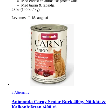
Med endast en animalisk proteinkälla
Med taurin & rapsolja
28 kr
(140 kr / kg)
Leverans till 18. augusti
2 Alternativ
Animonda
Carny Senior Burk 400g, Nötkött &
Kalkonhjärtan (400 g)