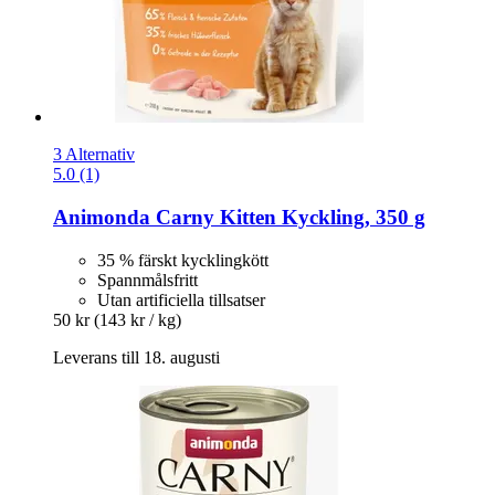
3 Alternativ
5.0 (1)
Animonda
Carny Kitten Kyckling, 350 g
35 % färskt kycklingkött
Spannmålsfritt
Utan artificiella tillsatser
50 kr
(143 kr / kg)
Leverans till 18. augusti