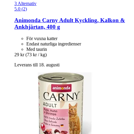
3 Alternativ
5.0 (2)
Animonda
Carny Adult Kyckling, Kalkon &
Ankhjärtan, 400 g
För vuxna katter
Endast naturliga ingredienser
Med taurin
29 kr
(73 kr / kg)
Leverans till 18. augusti