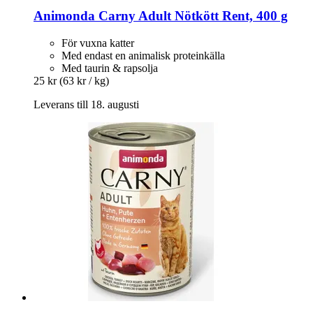
Animonda
Carny Adult Nötkött Rent, 400 g
För vuxna katter
Med endast en animalisk proteinkälla
Med taurin & rapsolja
25 kr
(63 kr / kg)
Leverans till 18. augusti