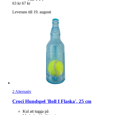
63 kr
67 kr
Leverans till 19. augusti
2 Alternativ
Croci
Hundspel 'Boll I Flaska', 25 cm
Kul att tugga på