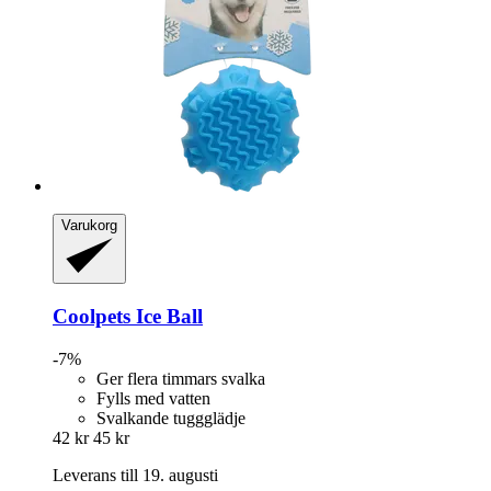
Varukorg
Coolpets
Ice Ball
-7%
Ger flera timmars svalka
Fylls med vatten
Svalkande tuggglädje
42 kr
45 kr
Leverans till 19. augusti