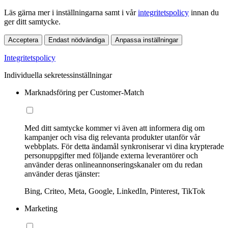
Läs gärna mer i inställningarna samt i vår
integritetspolicy
innan du
ger ditt samtycke.
Acceptera
Endast nödvändiga
Anpassa inställningar
Integritetspolicy
Individuella sekretessinställningar
Marknadsföring per Customer-Match
Med ditt samtycke kommer vi även att informera dig om
kampanjer och visa dig relevanta produkter utanför vår
webbplats. För detta ändamål synkroniserar vi dina krypterade
personuppgifter med följande externa leverantörer och
använder deras onlineannonseringskanaler om du redan
använder deras tjänster:
Bing, Criteo, Meta, Google, LinkedIn, Pinterest, TikTok
Marketing