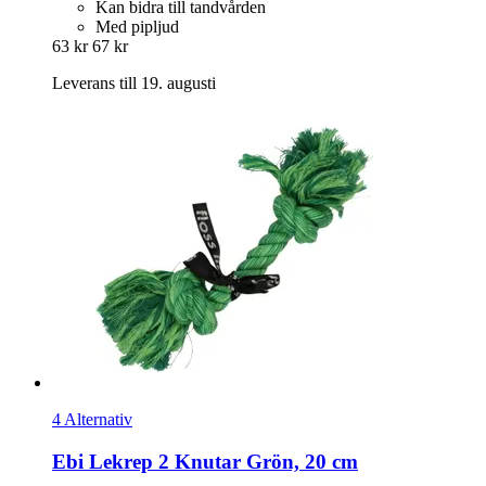
Kan bidra till tandvården
Med pipljud
63 kr
67 kr
Leverans till 19. augusti
4 Alternativ
Ebi
Lekrep 2 Knutar Grön, 20 cm