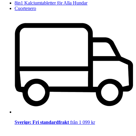
8in1 Kalciumtabletter för Alla Hundar
Cuortenero
Sverige: Fri standardfrakt
från 1 099 kr