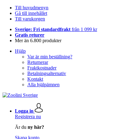
Till huvudmenyn
Gå till innehållet
Till varukorgen
Sverige: Fri standardfrakt
från 1 099 kr
Gratis returer
Mer än 6.800 produkter
Hjälp
Var är min beställning?
Returnerar
Fraktkostnader
Betalningsalternativ
Kontakt
Alla hjälpämnen
Logga in
Registrera nu
Är du
ny här?
Skapa konto