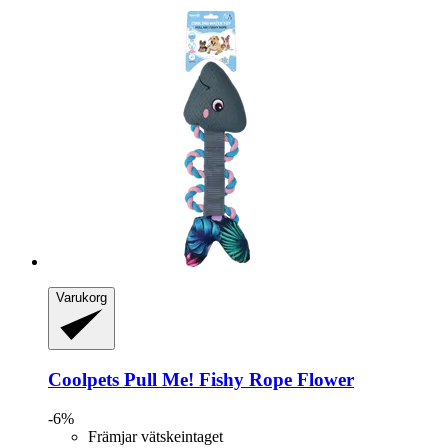
Varukorg
Coolpets
Pull Me! Fishy Rope Flower
-6%
Främjar vätskeintaget