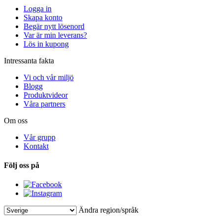
Logga in
Skapa konto
Begär nytt lösenord
Var är min leverans?
Lös in kupong
Intressanta fakta
Vi och vår miljö
Blogg
Produktvideor
Våra partners
Om oss
Vår grupp
Kontakt
Följ oss på
Ändra region/språk