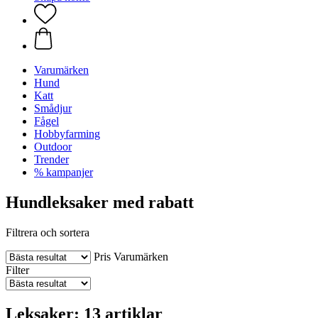
Varumärken
Hund
Katt
Smådjur
Fågel
Hobbyfarming
Outdoor
Trender
% kampanjer
Hundleksaker med rabatt
Filtrera och sortera
Pris
Varumärken
Filter
Leksaker: 13 artiklar