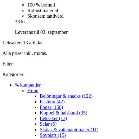
100 % bomull
Robust material
Skonsam tandvård
33 kr
Leverans till 03. september
Leksaker: 13 artiklar
Alla priser inkl. moms.
Filter
Kategorier:
% kampanjer
Hund
Belöningar & snacks (122)
Fashion (42)
Foder (150)
Koppel & halsband (35)
Leksaker (13)
Selar (5)
Skålar & vattenautomater (11)
Sovplats (15)