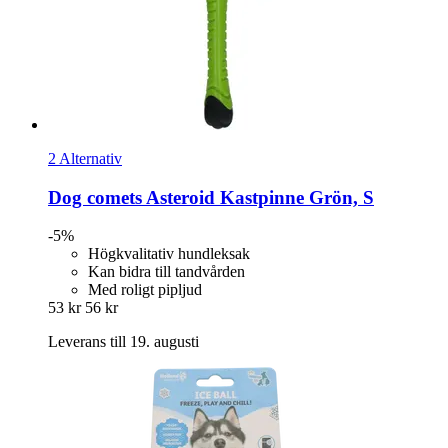
2 Alternativ
Dog comets
Asteroid Kastpinne Grön, S
-5%
Högkvalitativ hundleksak
Kan bidra till tandvården
Med roligt pipljud
53 kr
56 kr
Leverans till 19. augusti