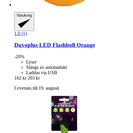
Varukorg
1.0 (1)
Duvoplus
LED Flashboll Orange
-20%
Lyser
Stängs av automatiskt
Laddas via USB
162 kr
203 kr
Leverans till 19. augusti