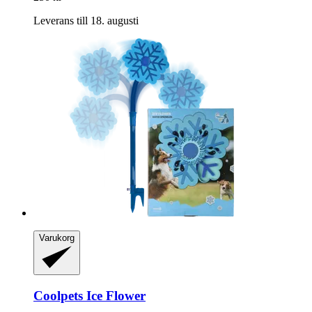
Leverans till 18. augusti
Varukorg
Coolpets
Ice Flower