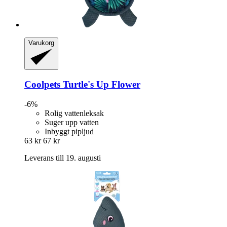
Varukorg
Coolpets
Turtle's Up Flower
-6%
Rolig vattenleksak
Suger upp vatten
Inbyggt pipljud
63 kr
67 kr
Leverans till 19. augusti