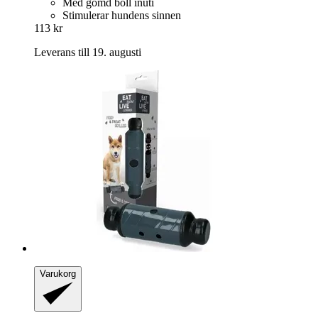
Med gömd boll inuti
Stimulerar hundens sinnen
113 kr
Leverans till 19. augusti
Varukorg