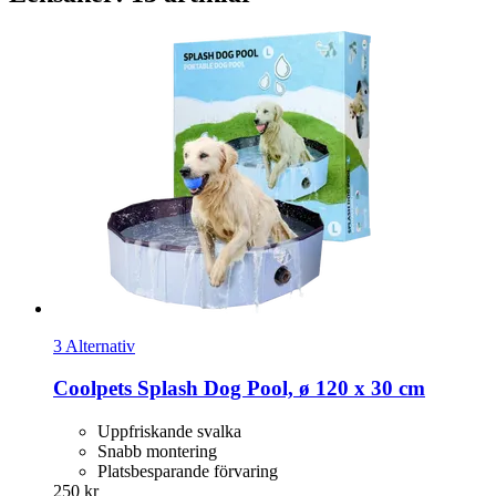
3 Alternativ
Coolpets
Splash Dog Pool, ø 120 x 30 cm
Uppfriskande svalka
Snabb montering
Platsbesparande förvaring
250 kr