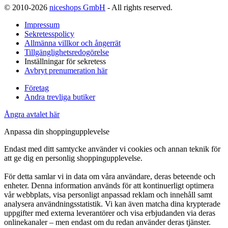
© 2010-2026
niceshops GmbH
- All rights reserved.
Impressum
Sekretesspolicy
Allmänna villkor och ångerrät
Tillgänglighetsredogörelse
Inställningar för sekretess
Avbryt prenumeration här
Företag
Andra trevliga butiker
Ångra avtalet här
Anpassa din shoppingupplevelse
Endast med ditt samtycke använder vi cookies och annan teknik för
att ge dig en personlig shoppingupplevelse.
För detta samlar vi in data om våra användare, deras beteende och
enheter. Denna information används för att kontinuerligt optimera
vår webbplats, visa personligt anpassad reklam och innehåll samt
analysera användningsstatistik. Vi kan även matcha dina krypterade
uppgifter med externa leverantörer och visa erbjudanden via deras
onlinekanaler – men endast om du redan använder deras tjänster.