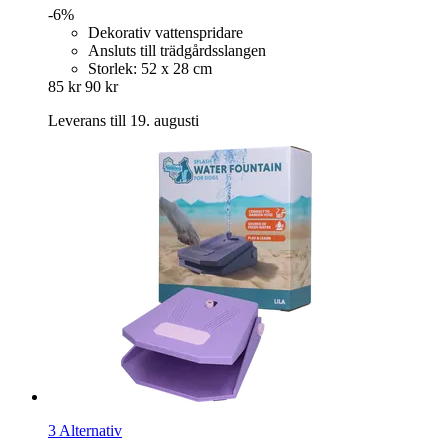
-6%
Dekorativ vattenspridare
Ansluts till trädgårdsslangen
Storlek: 52 x 28 cm
85 kr
90 kr
Leverans till 19. augusti
3 Alternativ