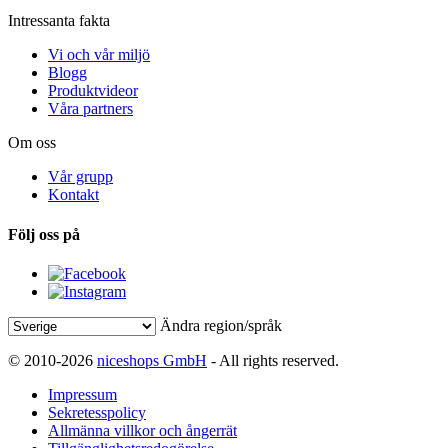
Intressanta fakta
Vi och vår miljö
Blogg
Produktvideor
Våra partners
Om oss
Vår grupp
Kontakt
Följ oss på
Ändra region/språk
© 2010-2026
niceshops GmbH
- All rights reserved.
Impressum
Sekretesspolicy
Allmänna villkor och ångerrät