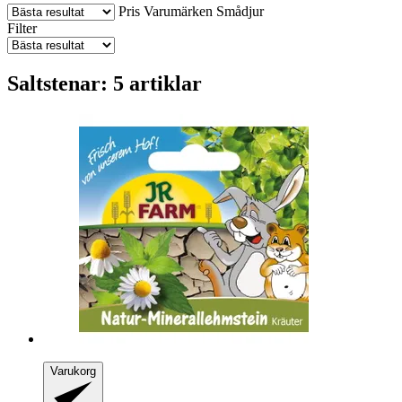
Pris
Varumärken
Smådjur
Filter
Saltstenar: 5 artiklar
Varukorg