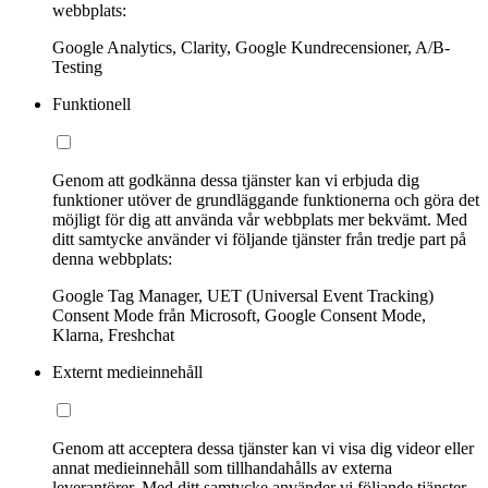
webbplats:
Google Analytics, Clarity, Google Kundrecensioner, A/B-
Testing
Funktionell
Genom att godkänna dessa tjänster kan vi erbjuda dig
funktioner utöver de grundläggande funktionerna och göra det
möjligt för dig att använda vår webbplats mer bekvämt. Med
ditt samtycke använder vi följande tjänster från tredje part på
denna webbplats:
Google Tag Manager, UET (Universal Event Tracking)
Consent Mode från Microsoft, Google Consent Mode,
Klarna, Freshchat
Externt medieinnehåll
Genom att acceptera dessa tjänster kan vi visa dig videor eller
annat medieinnehåll som tillhandahålls av externa
leverantörer. Med ditt samtycke använder vi följande tjänster