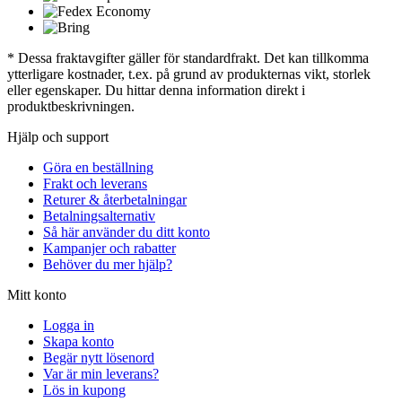
* Dessa fraktavgifter gäller för standardfrakt. Det kan tillkomma
ytterligare kostnader, t.ex. på grund av produkternas vikt, storlek
eller egenskaper. Du hittar denna information direkt i
produktbeskrivningen.
Hjälp och support
Göra en beställning
Frakt och leverans
Returer & återbetalningar
Betalningsalternativ
Så här använder du ditt konto
Kampanjer och rabatter
Behöver du mer hjälp?
Mitt konto
Logga in
Skapa konto
Begär nytt lösenord
Var är min leverans?
Lös in kupong