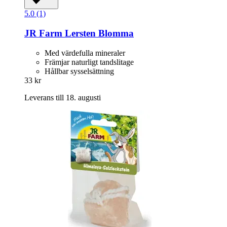
5.0 (1)
JR Farm
Lersten Blomma
Med värdefulla mineraler
Främjar naturligt tandslitage
Hållbar sysselsättning
33 kr
Leverans till 18. augusti