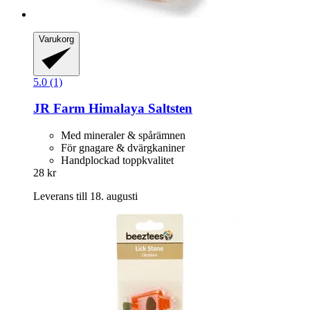
Varukorg
5.0 (1)
JR Farm
Himalaya Saltsten
Med mineraler & spårämnen
För gnagare & dvärgkaniner
Handplockad toppkvalitet
28 kr
Leverans till 18. augusti