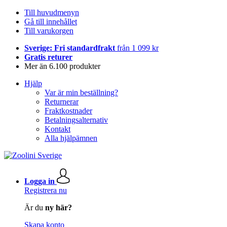
Till huvudmenyn
Gå till innehållet
Till varukorgen
Sverige: Fri standardfrakt
från 1 099 kr
Gratis returer
Mer än 6.100 produkter
Hjälp
Var är min beställning?
Returnerar
Fraktkostnader
Betalningsalternativ
Kontakt
Alla hjälpämnen
Logga in
Registrera nu
Är du
ny här?
Skapa konto