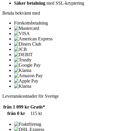
Säker betalning
med SSL-kryptering
Betala bekvämt med
Förskottsbetalning
Leveranskostnader för Sverige
från 1 099 kr
Gratis*
från 0 kr
115 kr