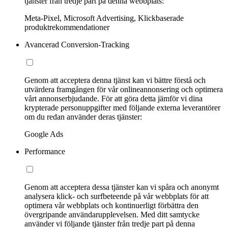
tjänster från tredje part på denna webbplats:
Meta-Pixel, Microsoft Advertising, Klickbaserade
produktrekommendationer
Avancerad Conversion-Tracking
Genom att acceptera denna tjänst kan vi bättre förstå och
utvärdera framgången för vår onlineannonsering och optimera
vårt annonserbjudande. För att göra detta jämför vi dina
krypterade personuppgifter med följande externa leverantörer
om du redan använder deras tjänster:
Google Ads
Performance
Genom att acceptera dessa tjänster kan vi spåra och anonymt
analysera klick- och surfbeteende på vår webbplats för att
optimera vår webbplats och kontinuerligt förbättra den
övergripande användarupplevelsen. Med ditt samtycke
använder vi följande tjänster från tredje part på denna