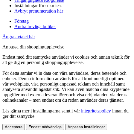
Tillgänglighetsredogörelse
Inställningar för sekretess
Avbryt prenumeration här
Företag
Andra trevliga butiker
Ångra avtalet här
Anpassa din shoppingupplevelse
Endast med ditt samtycke använder vi cookies och annan teknik för
att ge dig en personlig shoppingupplevelse.
För detta samlar vi in data om våra användare, deras beteende och
enheter. Denna information används för att kontinuerligt optimera
vår webbplats, visa personligt anpassad reklam och innehåll samt
analysera användningsstatistik. Vi kan även matcha dina krypterade
uppgifter med externa leverantörer och visa erbjudanden via deras
onlinekanaler – men endast om du redan använder deras tjänster.
Läs gärna mer i inställningarna samt i vår
integritetspolicy
innan du
ger ditt samtycke.
Acceptera
Endast nödvändiga
Anpassa inställningar