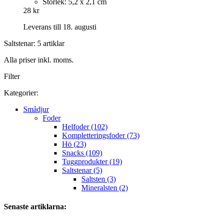
Storlek: 5,2 x 2,1 cm
28 kr
Leverans till 18. augusti
Saltstenar: 5 artiklar
Alla priser inkl. moms.
Filter
Kategorier:
Smådjur
Foder
Helfoder (102)
Kompletteringsfoder (73)
Hö (23)
Snacks (109)
Tuggprodukter (19)
Saltstenar (5)
Saltsten (3)
Mineralsten (2)
Senaste artiklarna: