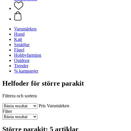
Varumärken
Hund
Katt
Smådjur
Fågel
Hobbyfarming
Outdoor
Trender
% kampanjer
Helfoder för större parakit
Filtrera och sortera
Pris
Varumärken
Filter
Större parakit: 5 artiklar