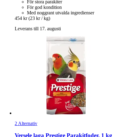
För stora parakiter
För god kondition
Med noggrant utvalda ingredienser
454 kr
(23 kr / kg)
Leverans till 17. augusti
2 Alternativ
Versele laga
Prestige Parakitfoder, 1 kg