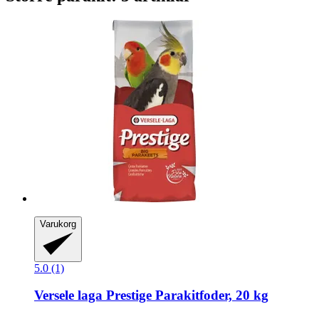
Varukorg
5.0 (1)
Versele laga
Prestige Parakitfoder, 20 kg