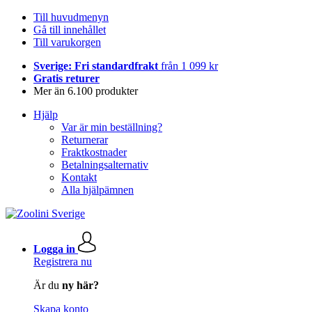
Till huvudmenyn
Gå till innehållet
Till varukorgen
Sverige: Fri standardfrakt
från 1 099 kr
Gratis returer
Mer än 6.100 produkter
Hjälp
Var är min beställning?
Returnerar
Fraktkostnader
Betalningsalternativ
Kontakt
Alla hjälpämnen
Logga in
Registrera nu
Är du
ny här?
Skapa konto