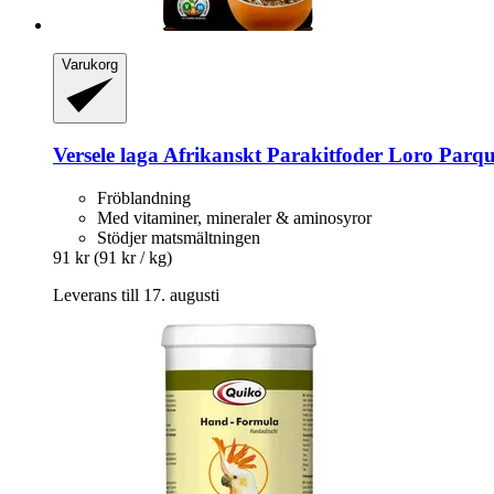
Varukorg
Versele laga
Afrikanskt Parakitfoder Loro Parqu
Fröblandning
Med vitaminer, mineraler & aminosyror
Stödjer matsmältningen
91 kr
(91 kr / kg)
Leverans till 17. augusti