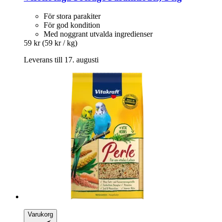
För stora parakiter
För god kondition
Med noggrant utvalda ingredienser
59 kr
(59 kr / kg)
Leverans till 17. augusti
Varukorg