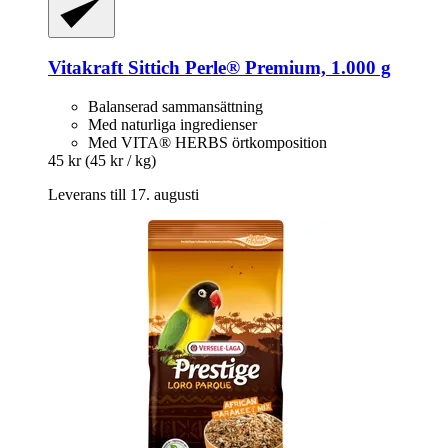
Vitakraft
Sittich Perle® Premium, 1.000 g
Balanserad sammansättning
Med naturliga ingredienser
Med VITA® HERBS örtkomposition
45 kr
(45 kr / kg)
Leverans till 17. augusti