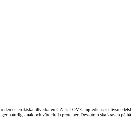
et för den österrikiska tillverkaren CAT's LOVE: ingredienser i livsmede
r - ger naturlig smak och värdefulla proteiner. Dessutom ska kraven på hå