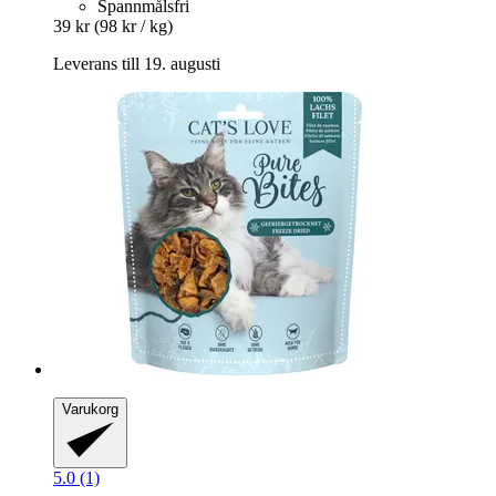
Spannmålsfri
39 kr
(98 kr / kg)
Leverans till 19. augusti
Varukorg
5.0 (1)