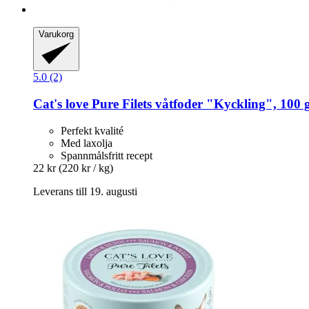
Varukorg
5.0 (2)
Cat's love
Pure Filets våtfoder "Kyckling", 100 
Perfekt kvalité
Med laxolja
Spannmålsfritt recept
22 kr
(220 kr / kg)
Leverans till 19. augusti