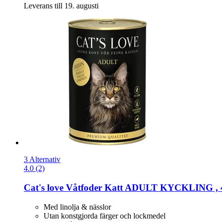
Leverans till 19. augusti
3 Alternativ
4.0 (2)
Cat's love
Våtfoder Katt ADULT KYCKLING , 
Med linolja & nässlor
Utan konstgjorda färger och lockmedel